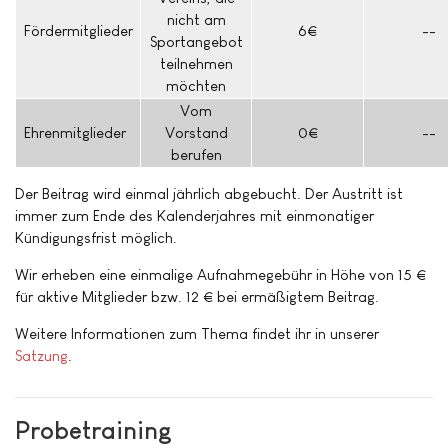
nicht am
Fördermitglieder
6€
--
Sportangebot
teilnehmen
möchten
Vom
Ehrenmitglieder
Vorstand
0€
--
berufen
Der Beitrag wird einmal jährlich abgebucht. Der Austritt ist
immer zum Ende des Kalenderjahres mit einmonatiger
Kündigungsfrist möglich.
Wir erheben eine einmalige Aufnahmegebühr in Höhe von 15 €
für aktive Mitglieder bzw. 12 € bei ermäßigtem Beitrag.
Weitere Informationen zum Thema findet ihr in unserer
Satzung
.
Probetraining