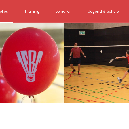
elles
Training
Senioren
Jugend & Schüler