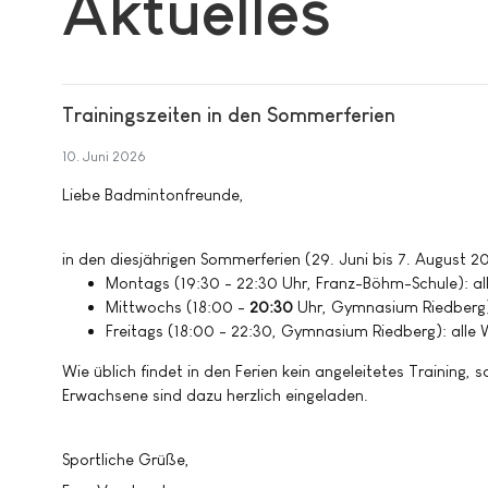
Aktuelles
Trainingszeiten in den Sommerferien
10. Juni 2026
Liebe Badmintonfreunde,
in den diesjährigen Sommerferien (29. Juni bis 7. August 2
Montags (19:30 - 22:30 Uhr, Franz-Böhm-Schule): al
Mittwochs (18:00 -
20:30
Uhr, Gymnasium Riedberg)
Freitags (18:00 - 22:30, Gymnasium Riedberg): all
Wie üblich findet in den Ferien kein angeleitetes Training, s
Erwachsene sind dazu herzlich eingeladen.
Sportliche Grüße,