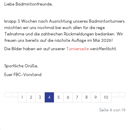
Liebe Badmintonfreunde,
knapp 3 Wochen nach Ausrichtung unseres Badmintonturniers
möchten wir uns nochmal bei euch allen für die rege
Teilnahme und die zahlreichen Rückmeldungen bedanken. Wir
freuen uns bereits auf die nächste Auflage im Mai 2026!
Die Bilder haben wir auf unserer
Turnierseite
veröffentlicht.
Sportliche Grüße,
Euer FBC-Vorstand
1
2
3
4
5
6
7
8
9
10
Seite 4 von 19