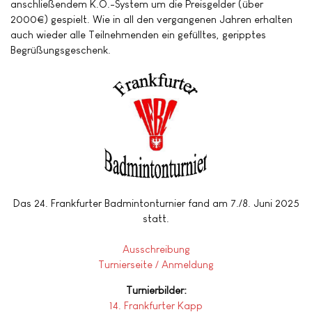
anschließendem K.O.-System um die Preisgelder (über
2000€) gespielt. Wie in all den vergangenen Jahren erhalten
auch wieder alle Teilnehmenden ein gefülltes, geripptes
Begrüßungsgeschenk.
Das 24. Frankfurter Badmintonturnier fand am 7./8. Juni 2025
statt.
Ausschreibung
Turnierseite / Anmeldung
Turnierbilder:
14. Frankfurter Kapp