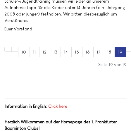
Schüler-/Jugendtraining müssen wir leider an unserem
Aufnahmestopp für alle Kinder unter 14 Jahren (d.h. Jahrgang
2008 oder jünger) festhalten. Wir bitten diesbezüglich um
Verständnis.
Euer Vorstand
10
11
12
13
14
15
16
17
18
19
Seite 19 von 19
Information in English:
Click here
Herzlich Willkommen auf der Homepage des 1. Frankfurter
Badminton Clubs!